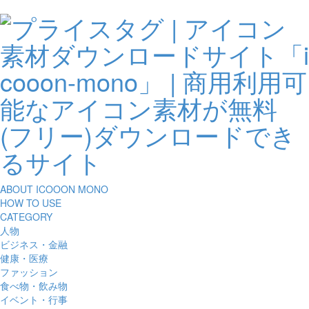
ABOUT ICOOON MONO
HOW TO USE
CATEGORY
人物
ビジネス・金融
健康・医療
ファッション
食べ物・飲み物
イベント・行事