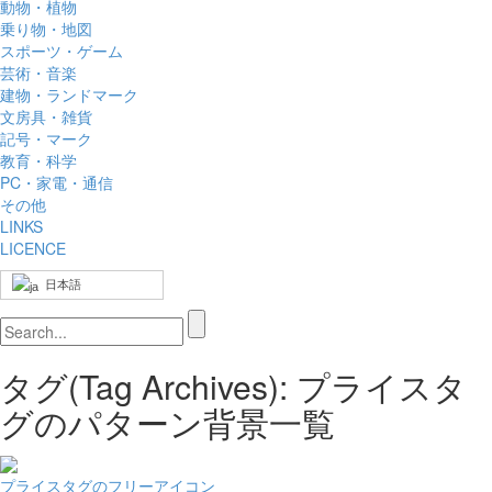
動物・植物
乗り物・地図
スポーツ・ゲーム
芸術・音楽
建物・ランドマーク
文房具・雑貨
記号・マーク
教育・科学
PC・家電・通信
その他
LINKS
LICENCE
日本語
タグ(Tag Archives): プライスタ
グのパターン背景一覧
プライスタグのフリーアイコン