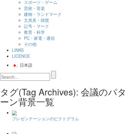
スポーツ・ゲーム
芸術・音楽
建物・ランドマーク
文房具・雑貨
記号・マーク
教育・科学
PC・家電・通信
その他
LINKS
LICENCE
日本語
タグ(Tag Archives): 会議のパタ
ーン背景一覧
プレゼンテーションのピクトグラム