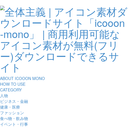
ABOUT ICOOON MONO
HOW TO USE
CATEGORY
人物
ビジネス・金融
健康・医療
ファッション
食べ物・飲み物
イベント・行事