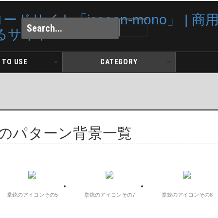
 TO USE
CATEGORY
): 凶器のパターン背景一覧
拳銃のアイコンその5
拳銃のアイコンその7
拳銃のアイコンその8