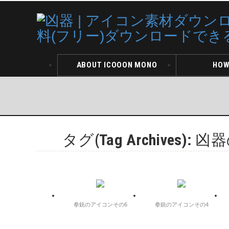
ABOUT ICOOON MONO
HOW
タグ(Tag Archives
拳銃のアイコンその6
拳銃のアイコンその4