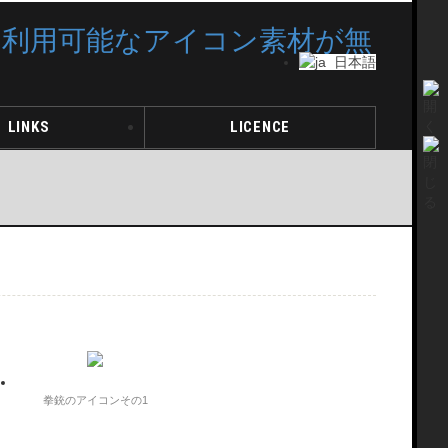
日本語
LINKS
LICENCE
拳銃のアイコンその1