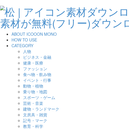
ABOUT ICOOON MONO
HOW TO USE
CATEGORY
人物
ビジネス・金融
健康・医療
ファッション
食べ物・飲み物
イベント・行事
動物・植物
乗り物・地図
スポーツ・ゲーム
芸術・音楽
建物・ランドマーク
文房具・雑貨
記号・マーク
教育・科学