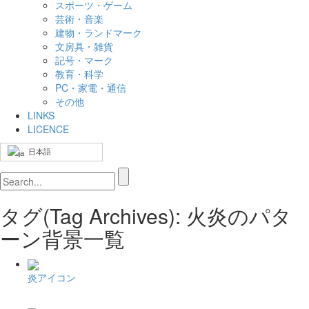
スポーツ・ゲーム
芸術・音楽
建物・ランドマーク
文房具・雑貨
記号・マーク
教育・科学
PC・家電・通信
その他
LINKS
LICENCE
日本語
タグ(Tag Archives): 火炎のパタ
ーン背景一覧
炎アイコン