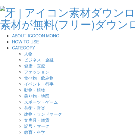
ABOUT ICOOON MONO
HOW TO USE
CATEGORY
人物
ビジネス・金融
健康・医療
ファッション
食べ物・飲み物
イベント・行事
動物・植物
乗り物・地図
スポーツ・ゲーム
芸術・音楽
建物・ランドマーク
文房具・雑貨
記号・マーク
教育・科学