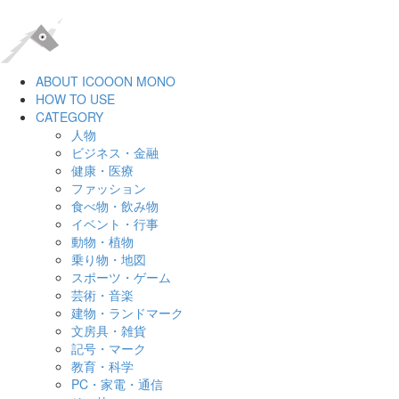
ABOUT ICOOON MONO
HOW TO USE
CATEGORY
人物
ビジネス・金融
健康・医療
ファッション
食べ物・飲み物
イベント・行事
動物・植物
乗り物・地図
スポーツ・ゲーム
芸術・音楽
建物・ランドマーク
文房具・雑貨
記号・マーク
教育・科学
PC・家電・通信