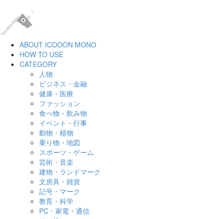
ABOUT ICOOON MONO
HOW TO USE
CATEGORY
人物
ビジネス・金融
健康・医療
ファッション
食べ物・飲み物
イベント・行事
動物・植物
乗り物・地図
スポーツ・ゲーム
芸術・音楽
建物・ランドマーク
文房具・雑貨
記号・マーク
教育・科学
PC・家電・通信