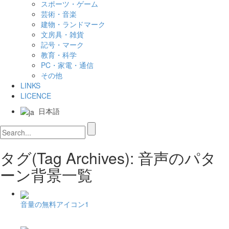
スポーツ・ゲーム
芸術・音楽
建物・ランドマーク
文房具・雑貨
記号・マーク
教育・科学
PC・家電・通信
その他
LINKS
LICENCE
日本語
タグ(Tag Archives): 音声のパタ
ーン背景一覧
音量の無料アイコン1