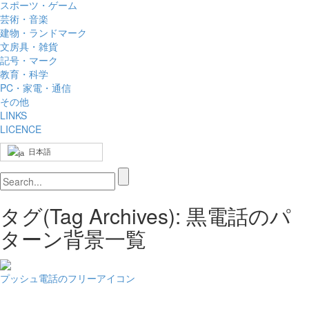
スポーツ・ゲーム
芸術・音楽
建物・ランドマーク
文房具・雑貨
記号・マーク
教育・科学
PC・家電・通信
その他
LINKS
LICENCE
日本語
タグ(Tag Archives): 黒電話のパ
ターン背景一覧
プッシュ電話のフリーアイコン