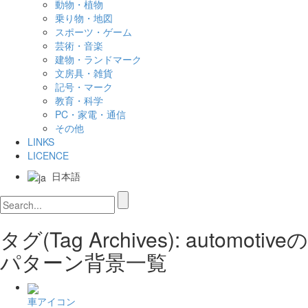
動物・植物
乗り物・地図
スポーツ・ゲーム
芸術・音楽
建物・ランドマーク
文房具・雑貨
記号・マーク
教育・科学
PC・家電・通信
その他
LINKS
LICENCE
日本語
タグ(Tag Archives): automotiveの
パターン背景一覧
車アイコン