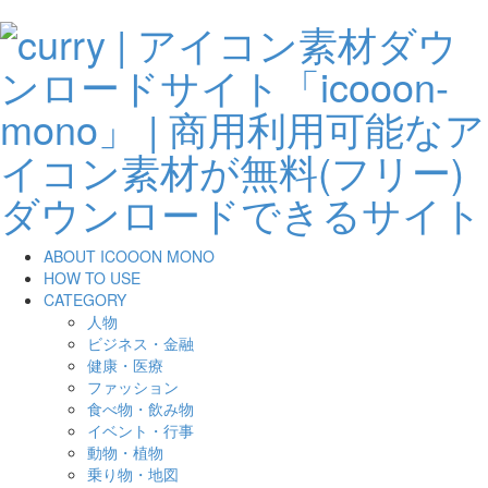
ABOUT ICOOON MONO
HOW TO USE
CATEGORY
人物
ビジネス・金融
健康・医療
ファッション
食べ物・飲み物
イベント・行事
動物・植物
乗り物・地図