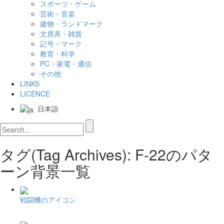
スポーツ・ゲーム
芸術・音楽
建物・ランドマーク
文房具・雑貨
記号・マーク
教育・科学
PC・家電・通信
その他
LINKS
LICENCE
日本語
タグ(Tag Archives): F-22のパタ
ーン背景一覧
戦闘機のアイコン