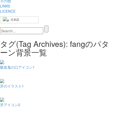
その他
LINKS
LICENCE
日本語
タグ(Tag Archives): fangのパタ
ーン背景一覧
吸血鬼の口アイコン1
牙のイラスト1
牙アイコン2