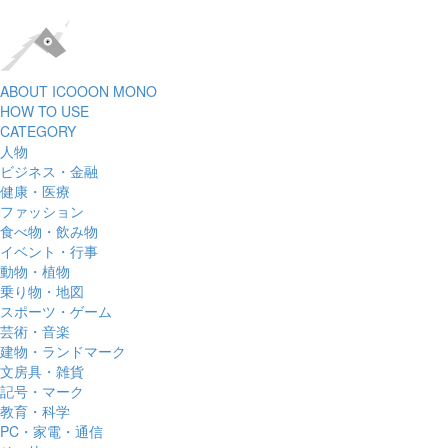
ABOUT ICOOON MONO
HOW TO USE
CATEGORY
人物
ビジネス・金融
健康・医療
ファッション
食べ物・飲み物
イベント・行事
動物・植物
乗り物・地図
スポーツ・ゲーム
芸術・音楽
建物・ランドマーク
文房具・雑貨
記号・マーク
教育・科学
PC・家電・通信