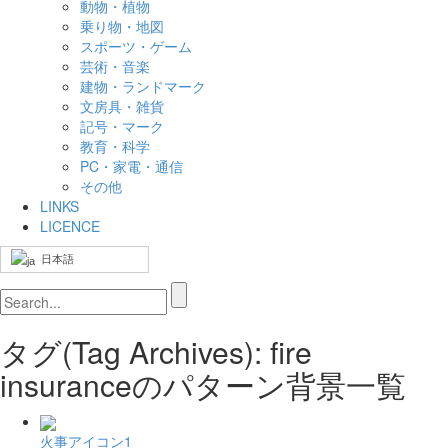
動物・植物
乗り物・地図
スポーツ・ゲーム
芸術・音楽
建物・ランドマーク
文房具・雑貨
記号・マーク
教育・科学
PC・家電・通信
その他
LINKS
LICENCE
日本語
タグ(Tag Archives): fire
insuranceのパターン背景一覧
火事アイコン1