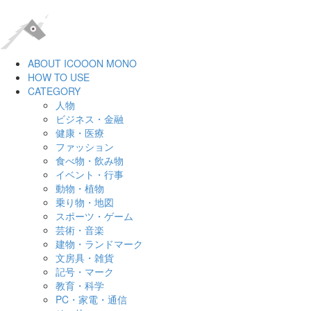
ABOUT ICOOON MONO
HOW TO USE
CATEGORY
人物
ビジネス・金融
健康・医療
ファッション
食べ物・飲み物
イベント・行事
動物・植物
乗り物・地図
スポーツ・ゲーム
芸術・音楽
建物・ランドマーク
文房具・雑貨
記号・マーク
教育・科学
PC・家電・通信