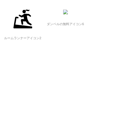
ダンベルの無料アイコン6
ルームランナーアイコン2