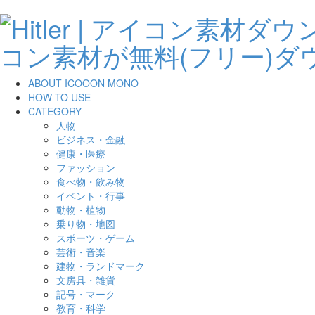
ABOUT ICOOON MONO
HOW TO USE
CATEGORY
人物
ビジネス・金融
健康・医療
ファッション
食べ物・飲み物
イベント・行事
動物・植物
乗り物・地図
スポーツ・ゲーム
芸術・音楽
建物・ランドマーク
文房具・雑貨
記号・マーク
教育・科学