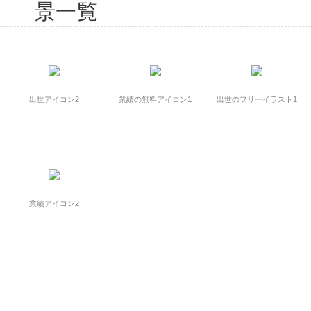
景一覧
出世アイコン2
業績の無料アイコン1
出世のフリーイラスト1
業績アイコン2