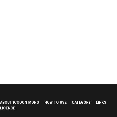
ABOUT ICOOON MONO
HOW TO USE
CATEGORY
LINKS
LICENCE