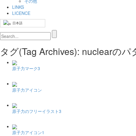
その他
LINKS
LICENCE
日本語
タグ(Tag Archives): nucle
原子力マーク3
原子力アイコン
原子力のフリーイラスト3
原子力アイコン1