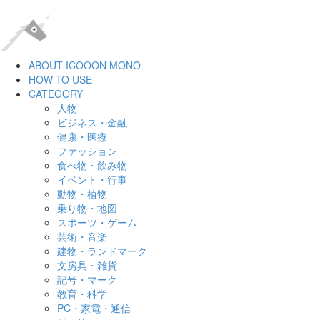
ABOUT ICOOON MONO
HOW TO USE
CATEGORY
人物
ビジネス・金融
健康・医療
ファッション
食べ物・飲み物
イベント・行事
動物・植物
乗り物・地図
スポーツ・ゲーム
芸術・音楽
建物・ランドマーク
文房具・雑貨
記号・マーク
教育・科学
PC・家電・通信