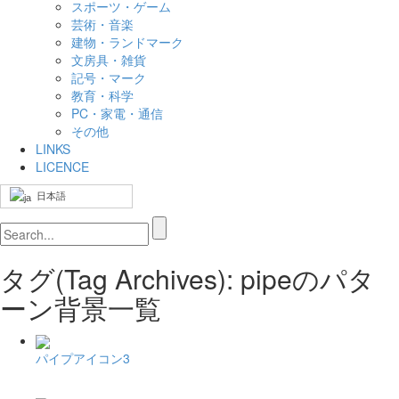
スポーツ・ゲーム
芸術・音楽
建物・ランドマーク
文房具・雑貨
記号・マーク
教育・科学
PC・家電・通信
その他
LINKS
LICENCE
日本語
タグ(Tag Archives): pipeのパタ
ーン背景一覧
パイプアイコン3