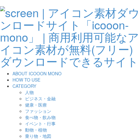
ABOUT ICOOON MONO
HOW TO USE
CATEGORY
人物
ビジネス・金融
健康・医療
ファッション
食べ物・飲み物
イベント・行事
動物・植物
乗り物・地図