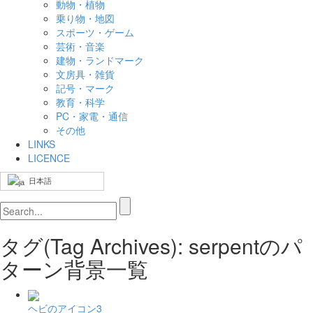
動物・植物
乗り物・地図
スポーツ・ゲーム
芸術・音楽
建物・ランドマーク
文房具・雑貨
記号・マーク
教育・科学
PC・家電・通信
その他
LINKS
LICENCE
日本語
タグ(Tag Archives): serpentのパ
ターン背景一覧
ヘビのアイコン3