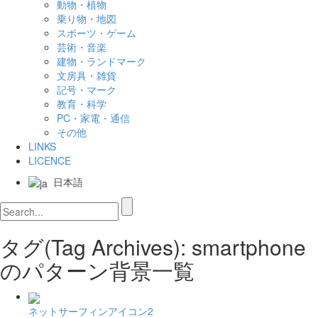
動物・植物
乗り物・地図
スポーツ・ゲーム
芸術・音楽
建物・ランドマーク
文房具・雑貨
記号・マーク
教育・科学
PC・家電・通信
その他
LINKS
LICENCE
日本語
タグ(Tag Archives): smartphone
のパターン背景一覧
ネットサーフィンアイコン2