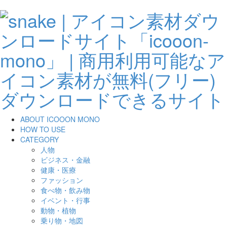
ABOUT ICOOON MONO
HOW TO USE
CATEGORY
人物
ビジネス・金融
健康・医療
ファッション
食べ物・飲み物
イベント・行事
動物・植物
乗り物・地図