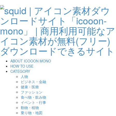
ABOUT ICOOON MONO
HOW TO USE
CATEGORY
人物
ビジネス・金融
健康・医療
ファッション
食べ物・飲み物
イベント・行事
動物・植物
乗り物・地図