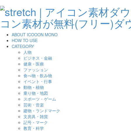
ABOUT ICOOON MONO
HOW TO USE
CATEGORY
人物
ビジネス・金融
健康・医療
ファッション
食べ物・飲み物
イベント・行事
動物・植物
乗り物・地図
スポーツ・ゲーム
芸術・音楽
建物・ランドマーク
文房具・雑貨
記号・マーク
教育・科学