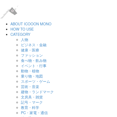
ABOUT ICOOON MONO
HOW TO USE
CATEGORY
人物
ビジネス・金融
健康・医療
ファッション
食べ物・飲み物
イベント・行事
動物・植物
乗り物・地図
スポーツ・ゲーム
芸術・音楽
建物・ランドマーク
文房具・雑貨
記号・マーク
教育・科学
PC・家電・通信