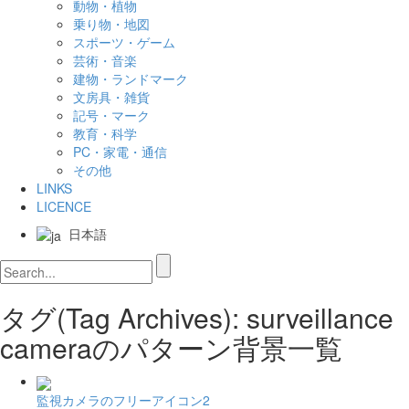
動物・植物
乗り物・地図
スポーツ・ゲーム
芸術・音楽
建物・ランドマーク
文房具・雑貨
記号・マーク
教育・科学
PC・家電・通信
その他
LINKS
LICENCE
日本語
タグ(Tag Archives): surveillance
cameraのパターン背景一覧
監視カメラのフリーアイコン2