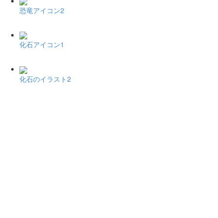
恐竜アイコン2
化石アイコン1
化石のイラスト2