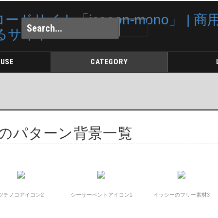
 USE
CATEGORY
: UMAのパターン背景一覧
ツチノコアイコン2
シーサーペントアイコン1
イッシーのフリー素材3