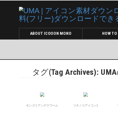
ABOUT ICOOON MONO
HOW TO
タグ(Tag Archives)
モンゴリアンデスワーム
ツチノコアイコン1