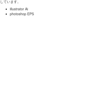
しています。
illustrator Ai
photoshop EPS