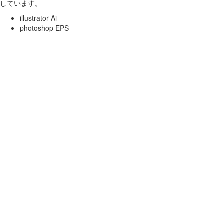
しています。
illustrator Ai
photoshop EPS