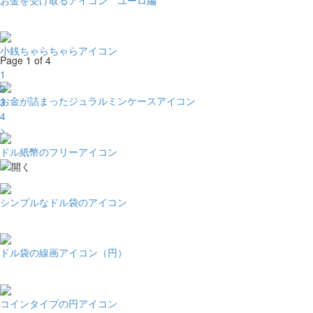
小銭ちゃらちゃらアイコン
Page 1 of 4
1
2
お金が詰まったジュラルミンケースアイコン
3
4
>
ドル紙幣のフリーアイコン
シンプルなドル袋のアイコン
ドル袋の線画アイコン（円）
コインタイプの円アイコン