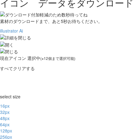
イコン データをダウンロード
素材のダウンロードまで、あと
5
秒お待ちください。
illustrator Ai
現在
アイコン 選択中
(※12個まで選択可能)
すべてクリアする
select size
16px
32px
48px
64px
128px
256px