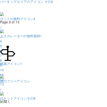
パーキングエリアのアイコン その2
ヨットの無料アイコン4
Page 9 of 13
<
1
エスカレーターの無料素材1
...
4
5
6
7
8
標識アイコン1
9
10
11
12
旗のフリーアイコン
13
>
ロケットアイコンその8