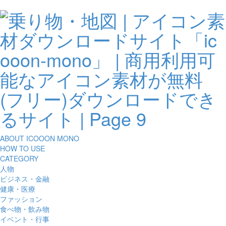
ABOUT ICOOON MONO
HOW TO USE
CATEGORY
人物
ビジネス・金融
健康・医療
ファッション
食べ物・飲み物
イベント・行事