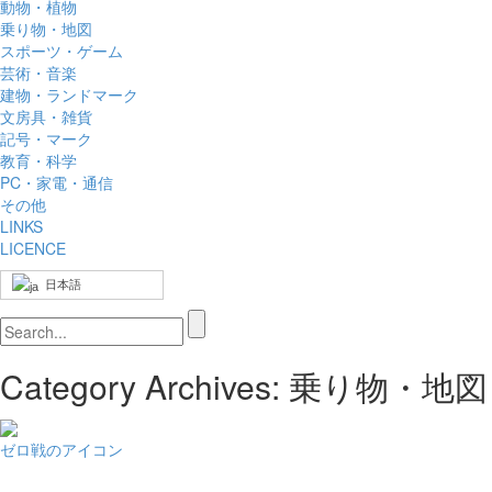
動物・植物
乗り物・地図
スポーツ・ゲーム
芸術・音楽
建物・ランドマーク
文房具・雑貨
記号・マーク
教育・科学
PC・家電・通信
その他
LINKS
LICENCE
日本語
Category Archives: 乗り物・地図
ゼロ戦のアイコン